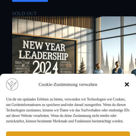
SOLD OUT
Cookie-Zustimmung verwalten
Um dir ein optimales Erlebnis zu bieten, verwenden wir Technologien wie Cookies,
um Geräteinformationen zu speichern und/oder darauf zuzugreifen. Wenn du diesen
Technologien zustimmst, können wir Daten wie das Surfverhalten oder eindeutige IDs
auf dieser Website verarbeiten. Wenn du deine Zustimmung nicht erteilst oder
zurückziehst, können bestimmte Merkmale und Funktionen beeinträchtigt werden.