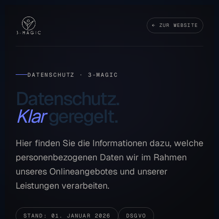
← ZUR WEBSITE
DATENSCHUTZ · 3-MAGIC
Datenschutz.
Klar
geregelt.
Hier finden Sie die Informationen dazu, welche
personenbezogenen Daten wir im Rahmen
unseres Onlineangebotes und unserer
Leistungen verarbeiten.
STAND: 01. JANUAR 2026
DSGVO