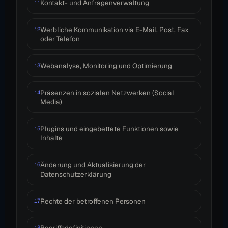
Kontakt- und Anfragenverwaltung
11
Werbliche Kommunikation via E-Mail, Post, Fax
12
oder Telefon
Webanalyse, Monitoring und Optimierung
13
Präsenzen in sozialen Netzwerken (Social
14
Media)
Plugins und eingebettete Funktionen sowie
15
Inhalte
Änderung und Aktualisierung der
16
Datenschutzerklärung
Rechte der betroffenen Personen
17
Begriffsdefinitionen
18