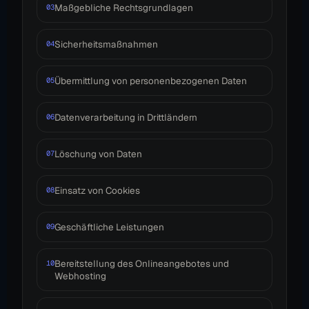
Maßgebliche Rechtsgrundlagen
03
Sicherheitsmaßnahmen
04
Übermittlung von personenbezogenen Daten
05
Datenverarbeitung in Drittländern
06
Löschung von Daten
07
Einsatz von Cookies
08
Geschäftliche Leistungen
09
Bereitstellung des Onlineangebotes und
10
Webhosting