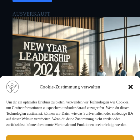
AUSVERKAUFT
Cookie-Zustimmung verwalten
Um dir ein optimales Erlebnis zu bieten, verwenden wir Technologien wie Cookies,
um Geräteinformationen zu speichern und/oder darauf zuzugreifen. Wenn du diesen
Technologien zustimmst, können wir Daten wie das Surfverhalten oder eindeutige IDs
auf dieser Website verarbeiten. Wenn du deine Zustimmung nicht erteilst oder
zurückziehst, können bestimmte Merkmale und Funktionen beeinträchtigt werden.