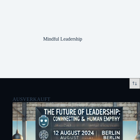
Zum
Inhalt
springen
Mindful Leadership
AUSVERKAUFT