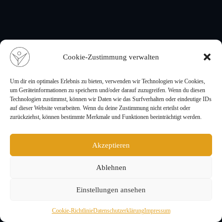
Cookie-Zustimmung verwalten
Um dir ein optimales Erlebnis zu bieten, verwenden wir Technologien wie Cookies,
um Geräteinformationen zu speichern und/oder darauf zuzugreifen. Wenn du diesen
Technologien zustimmst, können wir Daten wie das Surfverhalten oder eindeutige IDs
auf dieser Website verarbeiten. Wenn du deine Zustimmung nicht erteilst oder
zurückziehst, können bestimmte Merkmale und Funktionen beeinträchtigt werden.
Akzeptieren
Ablehnen
Einstellungen ansehen
Cookie-Richtlinie
Datenschutzerklärung
Impressum