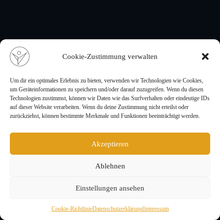
Cookie-Zustimmung verwalten
Um dir ein optimales Erlebnis zu bieten, verwenden wir Technologien wie Cookies,
um Geräteinformationen zu speichern und/oder darauf zuzugreifen. Wenn du diesen
Technologien zustimmst, können wir Daten wie das Surfverhalten oder eindeutige IDs
auf dieser Website verarbeiten. Wenn du deine Zustimmung nicht erteilst oder
zurückziehst, können bestimmte Merkmale und Funktionen beeinträchtigt werden.
Akzeptieren
Ablehnen
Einstellungen ansehen
Cookie-Richtlinie
Datenschutzerklärung
Impressum